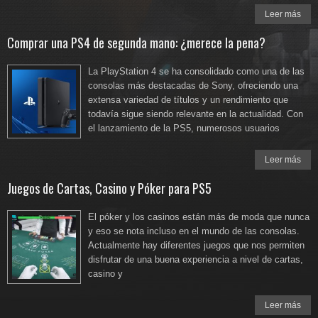
Leer más
Comprar una PS4 de segunda mano: ¿merece la pena?
La PlayStation 4 se ha consolidado como una de las
consolas más destacadas de Sony, ofreciendo una
extensa variedad de títulos y un rendimiento que
todavía sigue siendo relevante en la actualidad. Con
el lanzamiento de la PS5, numerosos usuarios
Leer más
Juegos de Cartas, Casino y Póker para PS5
El póker y los casinos están más de moda que nunca
y eso se nota incluso en el mundo de las consolas.
Actualmente hay diferentes juegos que nos permiten
disfrutar de una buena experiencia a nivel de cartas,
casino y
Leer más