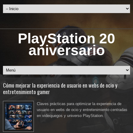
PlayStation 20
aniversario
Cómo mejorar la experiencia de usuario en webs de ocio y
entretenimiento gamer
Claves prácticas para optimizar la experiencia de
usuario en webs de ocio y entretenimiento centradas
en videojuegos y universo PlayStation.