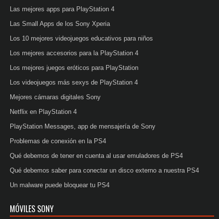
Las mejores apps para PlayStation 4
Las Small Apps de los Sony Xperia
Los 10 mejores videojuegos educativos para niños
Los mejores accesorios para la PlayStation 4
Los mejores juegos eróticos para PlayStation
Los videojuegos más sexys de PlayStation 4
Mejores cámaras digitales Sony
Netflix en PlayStation 4
PlayStation Messages, app de mensajería de Sony
Problemas de conexión en la PS4
Qué debemos de tener en cuenta al usar emuladores de PS4
Qué debemos saber para conectar un disco externo a nuestra PS4
Un malware puede bloquear tu PS4
MÓVILES SONY