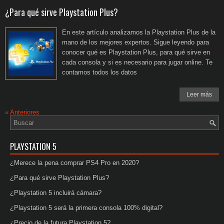
¿Para qué sirve Playstation Plus?
En este artículo analizamos la Playstation Plus de la
mano de los mejores expertos. Sigue leyendo para
conocer qué es Playstation Plus, para qué sirve en
cada consola y si es necesario para jugar online. Te
contamos todos los datos
Leer más
«
Anteriores
PLAYSTATION 5
¿Merece la pena comprar PS4 Pro en 2020?
¿Para qué sirve Playstation Plus?
¿Playstation 5 incluirá cámara?
¿Playstation 5 será la primera consola 100% digital?
¿Precio de la futura Playstation 5?