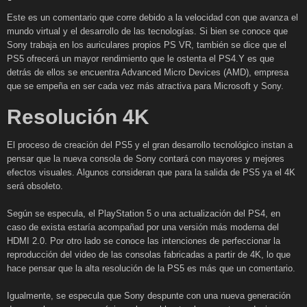
Este es un comentario que corre debido a la velocidad con que avanza el
mundo virtual y el desarrollo de las tecnologías. Si bien se conoce que
Sony trabaja en los auriculares propios PS VR, también se dice que el
PS5 ofrecerá un mayor rendimiento que le ostenta el PS4.Y es que
detrás de ellos se encuentra Advanced Micro Devices (AMD), empresa
que se empeña en ser cada vez más atractiva para Microsoft y Sony.
Resolución 4K
El proceso de creación del PS5 y el gran desarrollo tecnológico instan a
pensar que la nueva consola de Sony contará con mayores y mejores
efectos visuales. Algunos consideran que para la salida de PS5 ya el 4K
será obsoleto.
Según se especula, el PlayStation 5 o una actualización del PS4, en
caso de exista estaría acompañad por una versión más moderna del
HDMI 2.0. Por otro lado se conoce las intenciones de perfeccionar la
reproducción del video de las consolas fabricadas a partir de 4K, lo que
hace pensar que la alta resolución de la PS5 es más que un comentario.
Igualmente, se especula que Sony despunte con una nueva generación