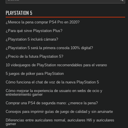
PLAYSTATION 5
¿Merece la pena comprar PS4 Pro en 2020?
¿Para qué sirve Playstation Plus?
¿Playstation 5 incluirá cámara?
¿Playstation 5 será la primera consola 100% digital?
¿Precio de la futura Playstation 5?
10 videojuegos de PlayStation recomendables para el verano
5 juegos de póker para PlayStation
Cómo funciona el chat de voz de la nueva PlayStation 5
Cómo mejorar la experiencia de usuario en webs de ocio y
entretenimiento gamer
Comprar una PS4 de segunda mano: ¿merece la pena?
Consejos para imprimir guías de juego de calidad y sin arruinarte
Diferencias entre auriculares normal, auriculares Hifi y auriculares
gamer