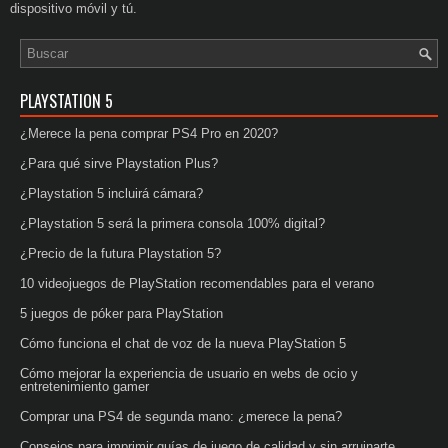
dispositivo móvil y tú.
PLAYSTATION 5
¿Merece la pena comprar PS4 Pro en 2020?
¿Para qué sirve Playstation Plus?
¿Playstation 5 incluirá cámara?
¿Playstation 5 será la primera consola 100% digital?
¿Precio de la futura Playstation 5?
10 videojuegos de PlayStation recomendables para el verano
5 juegos de póker para PlayStation
Cómo funciona el chat de voz de la nueva PlayStation 5
Cómo mejorar la experiencia de usuario en webs de ocio y
entretenimiento gamer
Comprar una PS4 de segunda mano: ¿merece la pena?
Consejos para imprimir guías de juego de calidad y sin arruinarte