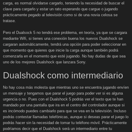
carga, es normal olvidarse cargarlo, teniendo la necesidad de buscar el
clave para cargarlo y estar un rato esperando que cargue o jugando
prácticamente pegado al televisión como si de una novia celosa se
tratase.
Pero el Dualsock 5 no tendrá ese problema, en teoría, ya que se cargara
mediante Wifi, si tienes una conexión buena los nuevos Dualshock se
cargaran automáticamente, tendrá una opción para poder seleccionar en
que momento que quieres que inicie la carga aunque también podrá
comenzarla en el momento que esté jugando. No hay dudas de que sea
uno de los mejores Dualshock que lanzara Sony.
Dualshock como intermediario
No hay cosa más molesta que mientras uno se encuentra jugando envíen
un mensaje y tengamos que parar el juego para poder ver si es alguna
urgencia o no. Pues con el Dualshock 5 podrás ver el texto que te han
mandado por una pantalla que ira en el centro del controlador aunque si
es incómodo puedes cambiarlo para que se vea en la televisión. Incluso
podrás contestar llamadas telefónicas, aunque si deseas parar el juego lo
podrás hacer sin la necesidad de tomar tu teléfono móvil. Prácticamente
podríamos decir que el Dualshock será un intermediario entre tu