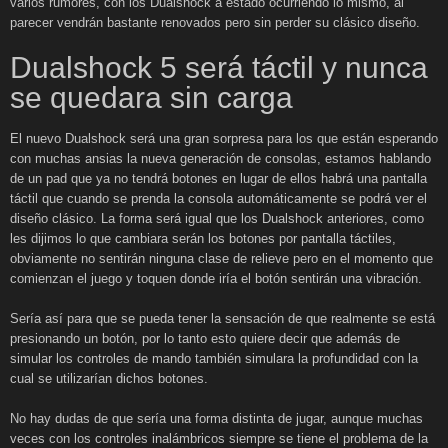
varios rumores, con los Dualshock a estado ocurriendo lo mismo, al
parecer vendrán bastante renovados pero sin perder su clásico diseño.
Dualshock 5 será táctil y nunca
se quedara sin carga
El nuevo Dualshock será una gran sorpresa para los que están esperando
con muchas ansias la nueva generación de consolas, estamos hablando
de un pad que ya no tendrá botones en lugar de ellos habrá una pantalla
táctil que cuando se prenda la consola automáticamente se podrá ver el
diseño clásico. La forma será igual que los Dualshock anteriores, como
les dijimos lo que cambiara serán los botones por pantalla táctiles,
obviamente no sentirán ninguna clase de relieve pero en el momento que
comienzan el juego y toquen donde iría el botón sentirán una vibración.
Sería así para que se pueda tener la sensación de que realmente se está
presionando un botón, por lo tanto esto quiere decir que además de
simular los controles de mando también simulara la profundidad con la
cual se utilizarían dichos botones.
No hay dudas de que sería una forma distinta de jugar, aunque muchas
veces con los controles inalámbricos siempre se tiene el problema de la