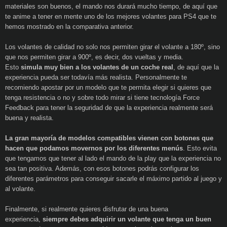
materiales son buenos, el mando nos durará mucho tiempo, de aquí que
te anime a tener en mente uno de los mejores volantes para PS4 que te
hemos mostrado en la comparativa anterior.
Los volantes de calidad no solo nos permiten girar el volante a 180º, sino
que nos permiten girar a 900º, es decir, dos vueltas y media.
Esto
simula muy bien a los volantes de un coche real
, de aquí que la
experiencia pueda ser todavía más realista. Personalmente te
recomiendo apostar por un modelo que te permita elegir si quieres que
tenga resistencia o no y sobre todo mirar si tiene tecnología Force
Feedback para tener la seguridad de que la experiencia realmente será
buena y realista.
La gran mayoría de modelos compatibles vienen con botones que
hacen que podamos movernos por los diferentes menús
. Esto evita
que tengamos que tener al lado el mando de la play que la experiencia no
sea tan positiva. Además, con esos botones podrás configurar los
diferentes parámetros para conseguir sacarle el máximo partido al juego y
al volante.
Finalmente, si realmente quieres disfrutar de una buena
experiencia,
siempre debes adquirir un volante que tenga un buen