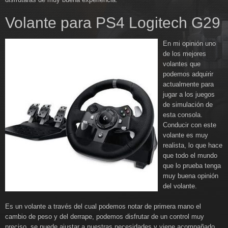
Volante para PS4 Logitech G29
En mi opinión uno
de los mejores
volantes que
podemos adquirir
actualmente para
jugar a los juegos
de simulación de
esta consola.
Conducir con este
volante es muy
realista, lo que hace
que todo el mundo
que lo prueba tenga
muy buena opinión
del volante.
Es un volante a través del cual podemos notar de primera mano el
cambio de peso y del derrape, podemos disfrutar de un control muy
preciso, se puede ajustar a nuestras necesidades y viene acompañado