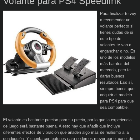
Volante para PS4 Speedlink
Para finalizar te voy
a recomendar un
volante perfecto si
tienes dudas de si
este tipo de
volantes te van a
enganchar o no. Es
uno de los modelos
más baratos del
mercado, pero te
darán buenos
resultados Eso sí,
siempre tienes que
adquirir el modelo
para PS4 para que
sea compatible.
El volante es bastante preciso para su precio, por lo que la experiencia
de juego será bastante buena. A esto hay que añadir que incluye
diferentes efectos de vibración que añaden algo más de realismo a la
conducción. Y cuenta con botones para podernos mover por el panel de