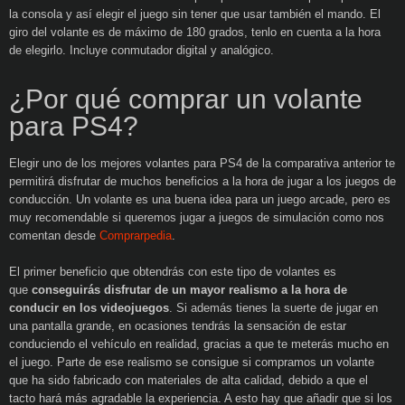
la consola y así elegir el juego sin tener que usar también el mando. El
giro del volante es de máximo de 180 grados, tenlo en cuenta a la hora
de elegirlo. Incluye conmutador digital y analógico.
¿Por qué comprar un volante
para PS4?
Elegir uno de los mejores volantes para PS4 de la comparativa anterior te
permitirá disfrutar de muchos beneficios a la hora de jugar a los juegos de
conducción. Un volante es una buena idea para un juego arcade, pero es
muy recomendable si queremos jugar a juegos de simulación como nos
comentan desde
Comprarpedia
.
El primer beneficio que obtendrás con este tipo de volantes es
que
conseguirás disfrutar de un mayor realismo a la hora de
conducir en los videojuegos
. Si además tienes la suerte de jugar en
una pantalla grande, en ocasiones tendrás la sensación de estar
conduciendo el vehículo en realidad, gracias a que te meterás mucho en
el juego. Parte de ese realismo se consigue si compramos un volante
que ha sido fabricado con materiales de alta calidad, debido a que el
tacto hará más agradable la experiencia. A esto hay que añadir que si los