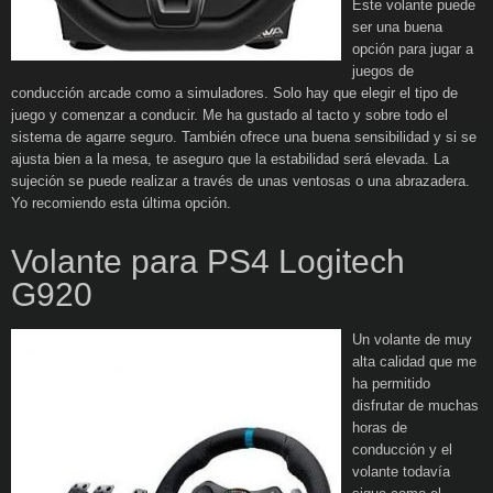
Este volante puede
ser una buena
opción para jugar a
juegos de
conducción arcade como a simuladores. Solo hay que elegir el tipo de
juego y comenzar a conducir. Me ha gustado al tacto y sobre todo el
sistema de agarre seguro. También ofrece una buena sensibilidad y si se
ajusta bien a la mesa, te aseguro que la estabilidad será elevada. La
sujeción se puede realizar a través de unas ventosas o una abrazadera.
Yo recomiendo esta última opción.
Volante para PS4 Logitech
G920
Un volante de muy
alta calidad que me
ha permitido
disfrutar de muchas
horas de
conducción y el
volante todavía