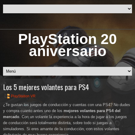
PlayStation 20
aniversario
Los 5 mejores volantes para PS4
PlayStation VR
¿Te gustan los juegos de conducción y cuentas con una PS4? No dudes
y compra cuanto antes uno de los
mejores volantes para PS4 del
mercado
. Con un volante la experiencia a la hora de jugar a los juegos
de conducción será totalmente distinta, sobre todo si juegas a
simuladores. Si eres amante de la conducción, con estos volantes
disfrutarás de muy buena experiencia.