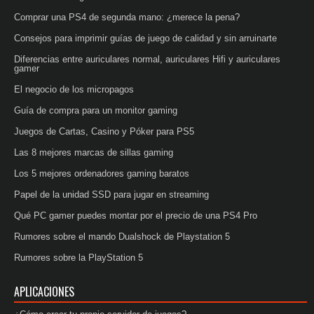
Comprar una PS4 de segunda mano: ¿merece la pena?
Consejos para imprimir guías de juego de calidad y sin arruinarte
Diferencias entre auriculares normal, auriculares Hifi y auriculares
gamer
El negocio de los micropagos
Guía de compra para un monitor gaming
Juegos de Cartas, Casino y Póker para PS5
Las 8 mejores marcas de sillas gaming
Los 5 mejores ordenadores gaming baratos
Papel de la unidad SSD para jugar en streaming
Qué PC gamer puedes montar por el precio de una PS4 Pro
Rumores sobre el mando Dualshock de Playstation 5
Rumores sobre la PlayStation 5
APLICACIONES